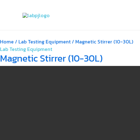
Skip
to
content
Home
/
Lab Testing Equipment
/ Magnetic Stirrer (10-30L)
Lab Testing Equipment
Magnetic Stirrer (10-30L)