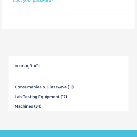
Lost your password?
หมวดหมู่สินค้า
Consumables & Glasswave
13
Lab Testing Equipment
17
Machines
34