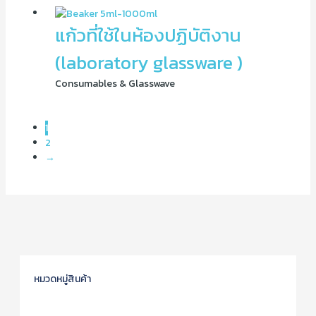
แก้วที่ใช้ในห้องปฏิบัติงาน
(laboratory glassware )
Consumables & Glasswave
1
2
→
หมวดหมู่สินค้า