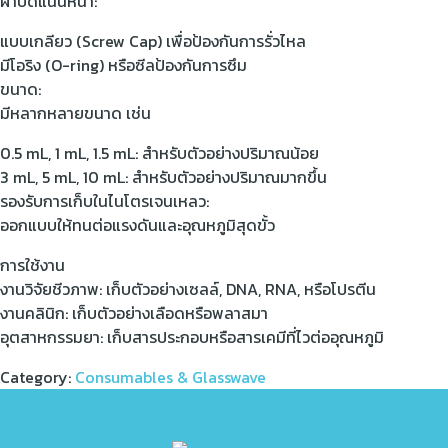
ฝาปิดแน่นหนา:
แบบเกลียว (Screw Cap) เพื่อป้องกันการรั่วไหล
มีโอริง (O-ring) หรือซีลป้องกันการซึม
ขนาด:
มีหลากหลายขนาด เช่น
0.5 mL, 1 mL, 1.5 mL: สำหรับตัวอย่างปริมาณน้อย
3 mL, 5 mL, 10 mL: สำหรับตัวอย่างปริมาณมากขึ้น
รองรับการเก็บในไนโตรเจนเหลว:
ออกแบบให้ทนต่อแรงดันและอุณหภูมิสุดขั้ว
การใช้งาน
งานวิจัยชีวภาพ: เก็บตัวอย่างเซลล์, DNA, RNA, หรือโปรตีน
งานคลินิก: เก็บตัวอย่างเลือดหรือพลาสมา
อุตสาหกรรมยา: เก็บสารประกอบหรือสารเคมีที่ไวต่ออุณหภูมิ
Category:
Consumables & Glasswave